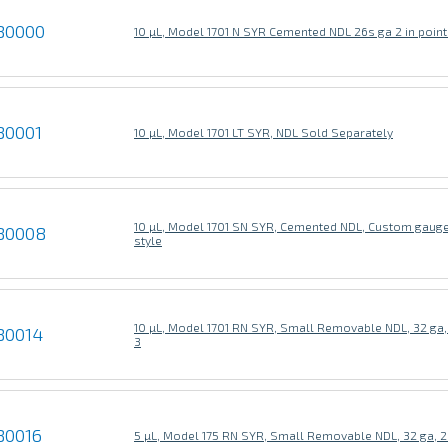
80000
10 µL, Model 1701 N SYR Cemented NDL 26s ga 2 in point
80001
10 µL, Model 1701 LT SYR, NDL Sold Separately
10 µL, Model 1701 SN SYR, Cemented NDL, Custom gauge,
80008
style
10 µL, Model 1701 RN SYR, Small Removable NDL, 32 ga, 2
80014
3
80016
5 µL, Model 175 RN SYR, Small Removable NDL, 32 ga, 2 i