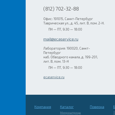
(812) 702-32-88
Офис: 191015, Санкт-Петербург
Таврическая ул., д. 45, лит. В, пом. 2-Н.
ПН — ПТ, 9:30 — 18:00
mail@ecaservice.ru
Лаборатория: 190020, Санкт-
Петербург
наб. Обводного канала, д. 199-201,
лит. В, пом. 13-Н
ПН — ПТ, 9:30 — 18:00
ecaservice.ru
Компания
Каталог
Поверка
Микрошприцы
Т