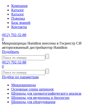
Компания
Каталог
Каталог
Поверка
База знаний
Контакты
(812)
702-32-88
0
Микрошприцы Hamilton внесены в Госреестр СИ
авторизованный дистрибьютор Hamilton
Подобрать
(812)
702-32-88
0
Подбор по параметрам
Микрошприцы
Основные серии шприцев
Шприцы для хроматографического анализа
Шприцы для медицины и биологии
Шприцы для оборудования