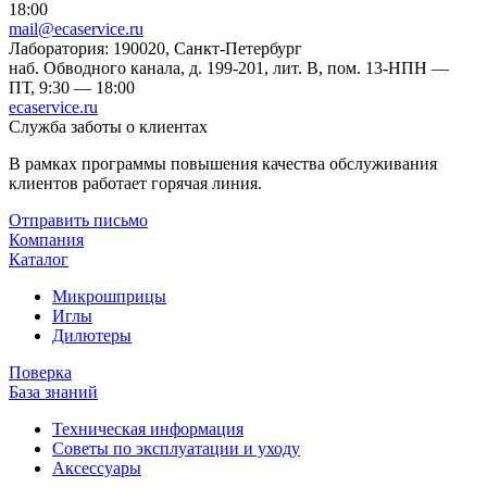
18:00
mail@ecaservice.ru
Лаборатория: 190020, Санкт-Петербург
наб. Обводного канала, д. 199-201, лит. В, пом. 13-Н
ПН —
ПТ, 9:30 — 18:00
ecaservice.ru
Служба заботы о клиентах
В рамках программы повышения качества обслуживания
клиентов работает горячая линия.
Отправить письмо
Компания
Каталог
Микрошприцы
Иглы
Дилютеры
Поверка
База знаний
Техническая информация
Советы по эксплуатации и уходу
Аксессуары