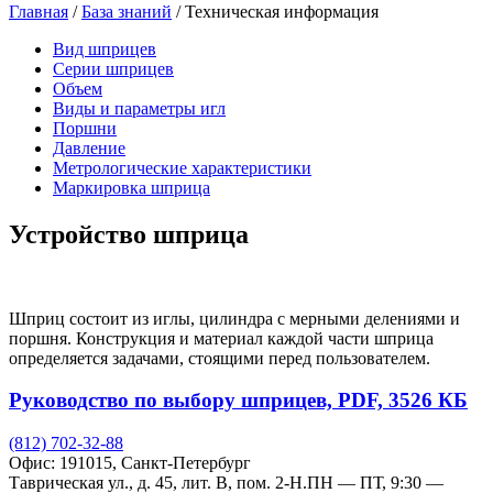
Главная
/
База знаний
/
Техническая информация
Вид шприцев
Серии шприцев
Объем
Виды и параметры игл
Поршни
Давление
Метрологические характеристики
Маркировка шприца
Устройство шприца
Шприц состоит из иглы, цилиндра с мерными делениями и
поршня. Конструкция и материал каждой части шприца
определяется задачами, стоящими перед пользователем.
Руководство по выбору шприцев, PDF, 3526 КБ
(812) 702-32-88
Офис: 191015, Санкт-Петербург
Таврическая ул., д. 45, лит. В, пом. 2-Н.
ПН — ПТ, 9:30 —