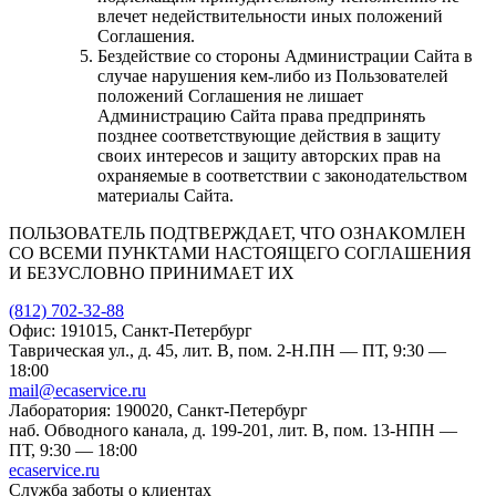
влечет недействительности иных положений
Соглашения.
Бездействие со стороны Администрации Сайта в
случае нарушения кем-либо из Пользователей
положений Соглашения не лишает
Администрацию Сайта права предпринять
позднее соответствующие действия в защиту
своих интересов и защиту авторских прав на
охраняемые в соответствии с законодательством
материалы Сайта.
ПОЛЬЗОВАТЕЛЬ ПОДТВЕРЖДАЕТ, ЧТО ОЗНАКОМЛЕН
СО ВСЕМИ ПУНКТАМИ НАСТОЯЩЕГО СОГЛАШЕНИЯ
И БЕЗУСЛОВНО ПРИНИМАЕТ ИХ
(812) 702-32-88
Офис: 191015, Санкт-Петербург
Таврическая ул., д. 45, лит. В, пом. 2-Н.
ПН — ПТ, 9:30 —
18:00
mail@ecaservice.ru
Лаборатория: 190020, Санкт-Петербург
наб. Обводного канала, д. 199-201, лит. В, пом. 13-Н
ПН —
ПТ, 9:30 — 18:00
ecaservice.ru
Служба заботы о клиентах