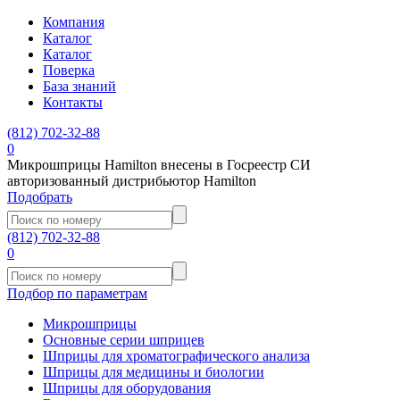
Компания
Каталог
Каталог
Поверка
База знаний
Контакты
(812)
702-32-88
0
Микрошприцы Hamilton внесены в Госреестр СИ
авторизованный дистрибьютор Hamilton
Подобрать
(812)
702-32-88
0
Подбор по параметрам
Микрошприцы
Основные серии шприцев
Шприцы для хроматографического анализа
Шприцы для медицины и биологии
Шприцы для оборудования