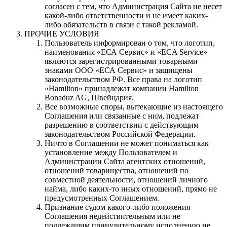
согласен с тем, что Администрация Сайта не несет
какой-либо ответственности и не имеет каких-
либо обязательств в связи с такой рекламой.
ПРОЧИЕ УСЛОВИЯ
Пользователь информирован о том, что логотип,
наименования «ЕСА Сервис» и «ECA Service»
являются зарегистрированными товарными
знаками ООО «ЕСА Сервис» и защищены
законодательством РФ. Все права на логотип
«Hamilton» принадлежат компании Hamilton
Bonaduz AG, Швейцария.
Все возможные споры, вытекающие из настоящего
Соглашения или связанные с ним, подлежат
разрешению в соответствии с действующим
законодательством Российской Федерации.
Ничто в Соглашении не может пониматься как
установление между Пользователем и
Администрации Сайта агентских отношений,
отношений товарищества, отношений по
совместной деятельности, отношений личного
найма, либо каких-то иных отношений, прямо не
предусмотренных Соглашением.
Признание судом какого-либо положения
Соглашения недействительным или не
подлежащим принудительному исполнению не