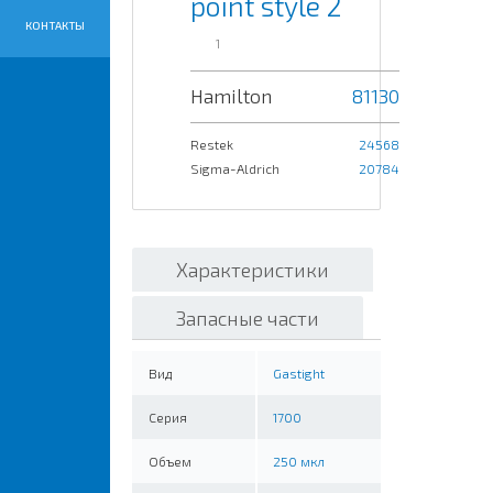
point style 2
КОНТАКТЫ
1
Hamilton
81130
Restek
24568
Sigma-Aldrich
20784
Характеристики
Запасные части
Вид
Gastight
Серия
1700
Объем
250 мкл