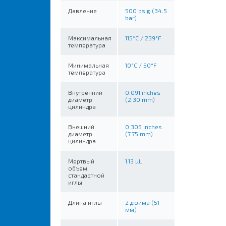
Давление
500 psig (34.5
bar)
Максимальная
115°C / 239°F
температура
Минимальная
10°C / 50°F
температура
Внутренний
0.091 inches
диаметр
(2.30 mm)
цилиндра
Внешний
0.305 inches
диаметр
(7.75 mm)
цилиндра
Мертвый
1.13 µL
объем
стандартной
иглы
Длина иглы
2 дюйма (51
мм)