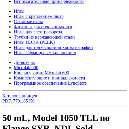
Вспомогательные принадлежности
Иглы
Иглы с креплением люэр
Съемные иглы
Фитинги для стеклянных игл
Иглы для электрофореза
Трубки из нержавеющей стали
Иглы ПЭЭK (PEEK)
Иглы для тонкослойной хроматографии
Иглы с фланцевым креплением
Дилютеры
Microlab 600
Конфигурации Microlab 600
Комплектующие и принадлежности
Программное обеспечение LyncStore
Каталог шприцев
PDF, 7791.85 Кб
50 mL, Model 1050 TLL no
Flange SYR, NDL Sold