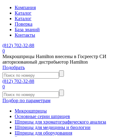
Компания
Каталог
Каталог
Поверка
База знаний
Контакты
(812)
702-32-88
0
Микрошприцы Hamilton внесены в Госреестр СИ
авторизованный дистрибьютор Hamilton
Подобрать
(812)
702-32-88
0
Подбор по параметрам
Микрошприцы
Основные серии шприцев
Шприцы для хроматографического анализа
Шприцы для медицины и биологии
Шприцы для оборудования