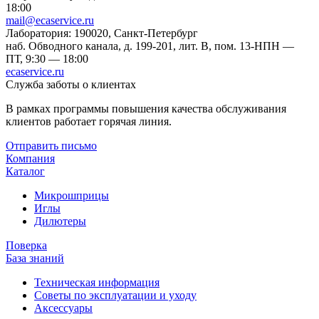
18:00
mail@ecaservice.ru
Лаборатория: 190020, Санкт-Петербург
наб. Обводного канала, д. 199-201, лит. В, пом. 13-Н
ПН —
ПТ, 9:30 — 18:00
ecaservice.ru
Служба заботы о клиентах
В рамках программы повышения качества обслуживания
клиентов работает горячая линия.
Отправить письмо
Компания
Каталог
Микрошприцы
Иглы
Дилютеры
Поверка
База знаний
Техническая информация
Советы по эксплуатации и уходу
Аксессуары