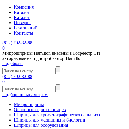
Компания
Каталог
Каталог
Поверка
База знаний
Контакты
(812)
702-32-88
0
Микрошприцы Hamilton внесены в Госреестр СИ
авторизованный дистрибьютор Hamilton
Подобрать
(812)
702-32-88
0
Подбор по параметрам
Микрошприцы
Основные серии шприцев
Шприцы для хроматографического анализа
Шприцы для медицины и биологии
Шприцы для оборудования