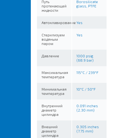
Путь
Borosilicate
протекающей
glass, PTFE
жидкости
Автоклавирование
Yes
Стерилизуем
Yes
водяным
паром
Давление
1000 psig
(68.9 bar)
Максимальная
115°C / 239°F
температура
Минимальная
10°C / 50°F
температура
Внутренний
0.091 inches
диаметр
(2.30 mm)
цилиндра
Внешний
0.305 inches
диаметр
(7.75 mm)
цилиндра