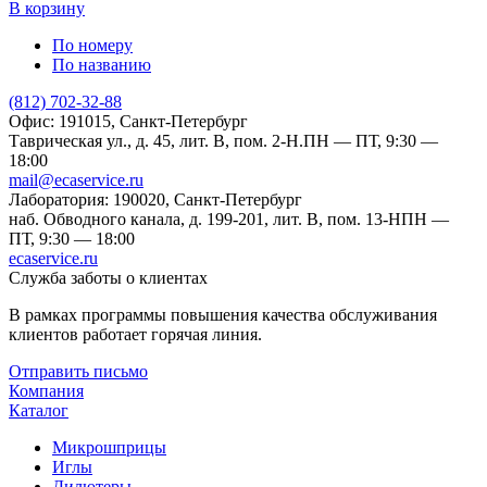
В корзину
По номеру
По названию
(812) 702-32-88
Офис: 191015, Санкт-Петербург
Таврическая ул., д. 45, лит. В, пом. 2-Н.
ПН — ПТ, 9:30 —
18:00
mail@ecaservice.ru
Лаборатория: 190020, Санкт-Петербург
наб. Обводного канала, д. 199-201, лит. В, пом. 13-Н
ПН —
ПТ, 9:30 — 18:00
ecaservice.ru
Служба заботы о клиентах
В рамках программы повышения качества обслуживания
клиентов работает горячая линия.
Отправить письмо
Компания
Каталог
Микрошприцы
Иглы
Дилютеры