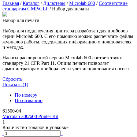
Главная
/
Каталог
/
Дилютеры
/
Microlab 600
/
Соответствие
стандартам GMP/GLP
/
Набор для печати
Набор для печати
Набор для подключения принтера разработан для приборов
серии Microlab 600. С его помощью можно распечатать файлы
журналов работы, содержащих информацию о пользователях
и методах.
Насосы расширенной версии Microlab 600 соответствуют
стандарту 21 CFR Part 11. Опция печати позволяет
администраторам прибора вести учет использования насоса.
Сбросить
Показать (1)
По номеру
По названию
61500-04
Microlab 300/600 Printer Kit
1
Количество товаров в упаковке
-
+