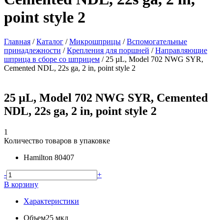
point style 2
Главная
/
Каталог
/
Микрошприцы
/
Вспомогательные
принадлежности
/
Крепления для поршней
/
Направляющие
шприца в сборе со шприцем
/
25 µL, Model 702 NWG SYR,
Cemented NDL, 22s ga, 2 in, point style 2
25 µL, Model 702 NWG SYR, Cemented
NDL, 22s ga, 2 in, point style 2
1
Количество товаров в упаковке
Hamilton
80407
-
+
В корзину
Характеристики
Объем
25 мкл