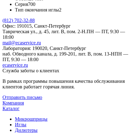
Серия
700
Тип окончания иглы
2
(812) 702-32-88
Офис: 191015, Санкт-Петербург
Таврическая ул., д. 45, лит. В, пом. 2-Н.
ПН — ПТ, 9:30 —
18:00
mail@ecaservice.ru
Лаборатория: 190020, Санкт-Петербург
наб. Обводного канала, д. 199-201, лит. В, пом. 13-Н
ПН —
ПТ, 9:30 — 18:00
ecaservice.ru
Служба заботы о клиентах
В рамках программы повышения качества обслуживания
клиентов работает горячая линия.
Отправить письмо
Компания
Каталог
Микрошприцы
Иглы
Дилютеры