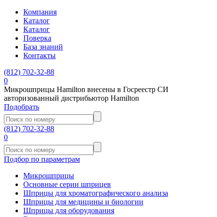
Компания
Каталог
Каталог
Поверка
База знаний
Контакты
(812)
702-32-88
0
Микрошприцы Hamilton внесены в Госреестр СИ
авторизованный дистрибьютор Hamilton
Подобрать
(812)
702-32-88
0
Подбор по параметрам
Микрошприцы
Основные серии шприцев
Шприцы для хроматографического анализа
Шприцы для медицины и биологии
Шприцы для оборудования