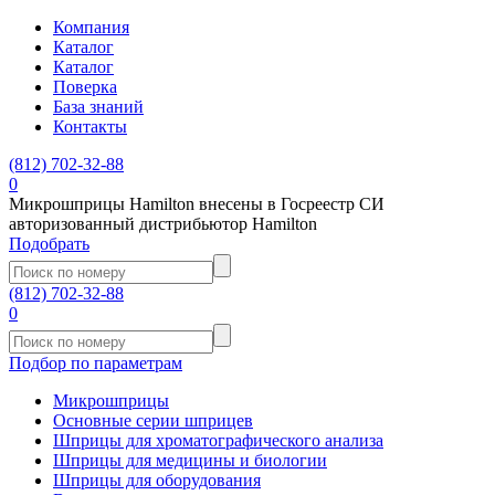
Компания
Каталог
Каталог
Поверка
База знаний
Контакты
(812)
702-32-88
0
Микрошприцы Hamilton внесены в Госреестр СИ
авторизованный дистрибьютор Hamilton
Подобрать
(812)
702-32-88
0
Подбор по параметрам
Микрошприцы
Основные серии шприцев
Шприцы для хроматографического анализа
Шприцы для медицины и биологии
Шприцы для оборудования