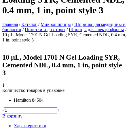
0.4 mm, 1 in, point style 3
Главная
/
Каталог
/
Микрошприцы
/
Шприцы для медицины и
биологии
/
Пипетки и дозаторы
/
Шприцы для электрофореза
/
10 µL, Model 1701 N Gel Loading SYR, Cemented NDL, 0.4 mm,
1 in, point style 3
10 µL, Model 1701 N Gel Loading SYR,
Cemented NDL, 0.4 mm, 1 in, point style
3
1
Количество товаров в упаковке
Hamilton
84504
-
+
В корзину
Характеристики