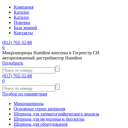
Компания
Каталог
Каталог
Поверка
База знаний
Контакты
(812)
702-32-88
0
Микрошприцы Hamilton внесены в Госреестр СИ
авторизованный дистрибьютор Hamilton
Подобрать
(812)
702-32-88
0
Подбор по параметрам
Микрошприцы
Основные серии шприцев
Шприцы для хроматографического анализа
Шприцы для медицины и биологии
Шприцы для оборудования