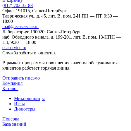
В корзину
(812) 702-32-88
Офис: 191015, Санкт-Петербург
Таврическая ул., д. 45, лит. В, пом. 2-Н.
ПН — ПТ, 9:30 —
18:00
mail@ecaservice.ru
Лаборатория: 190020, Санкт-Петербург
наб. Обводного канала, д. 199-201, лит. В, пом. 13-Н
ПН —
ПТ, 9:30 — 18:00
ecaservice.ru
Служба заботы о клиентах
В рамках программы повышения качества обслуживания
клиентов работает горячая линия.
Отправить письмо
Компания
Каталог
Микрошприцы
Иглы
Дилютеры
Поверка
База знаний