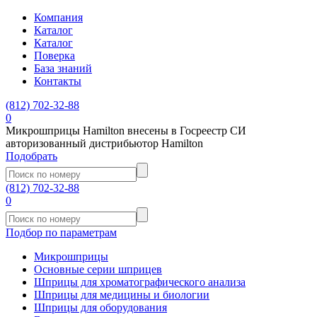
Компания
Каталог
Каталог
Поверка
База знаний
Контакты
(812)
702-32-88
0
Микрошприцы Hamilton внесены в Госреестр СИ
авторизованный дистрибьютор Hamilton
Подобрать
(812)
702-32-88
0
Подбор по параметрам
Микрошприцы
Основные серии шприцев
Шприцы для хроматографического анализа
Шприцы для медицины и биологии
Шприцы для оборудования