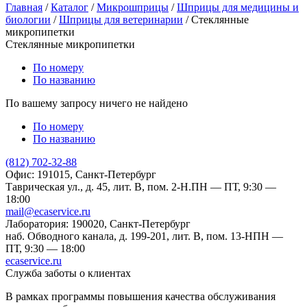
Главная
/
Каталог
/
Микрошприцы
/
Шприцы для медицины и
биологии
/
Шприцы для ветеринарии
/
Стеклянные
микропипетки
Стеклянные микропипетки
По номеру
По названию
По вашему запросу ничего не найдено
По номеру
По названию
(812) 702-32-88
Офис: 191015, Санкт-Петербург
Таврическая ул., д. 45, лит. В, пом. 2-Н.
ПН — ПТ, 9:30 —
18:00
mail@ecaservice.ru
Лаборатория: 190020, Санкт-Петербург
наб. Обводного канала, д. 199-201, лит. В, пом. 13-Н
ПН —
ПТ, 9:30 — 18:00
ecaservice.ru
Служба заботы о клиентах
В рамках программы повышения качества обслуживания