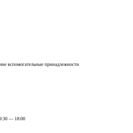
очие вспомогательные принадлежности
:30 — 18:00