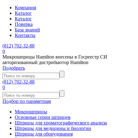
Компания
Каталог
Каталог
Поверка
База знаний
Контакты
(812)
702-32-88
0
Микрошприцы Hamilton внесены в Госреестр СИ
авторизованный дистрибьютор Hamilton
Подобрать
(812)
702-32-88
0
Подбор по параметрам
Микрошприцы
Основные серии шприцев
Шприцы для хроматографического анализа
Шприцы для медицины и биологии
Шприцы для оборудования