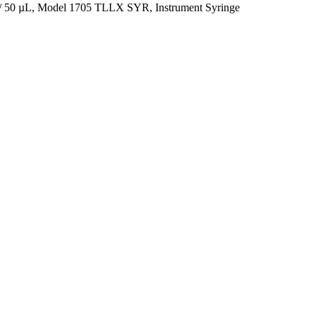
/
50 µL, Model 1705 TLLX SYR, Instrument Syringe