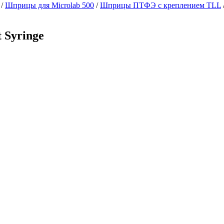
/
Шприцы для Microlab 500
/
Шприцы ПТФЭ с креплением TLL
 Syringe