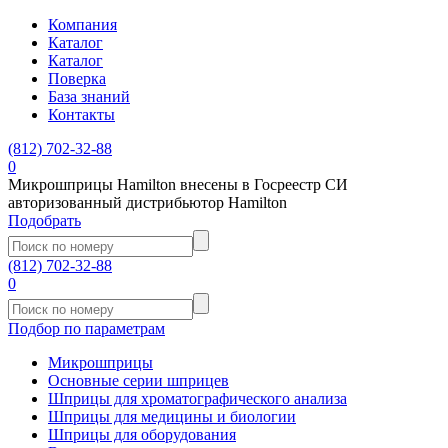
Компания
Каталог
Каталог
Поверка
База знаний
Контакты
(812)
702-32-88
0
Микрошприцы Hamilton внесены в Госреестр СИ
авторизованный дистрибьютор Hamilton
Подобрать
(812)
702-32-88
0
Подбор по параметрам
Микрошприцы
Основные серии шприцев
Шприцы для хроматографического анализа
Шприцы для медицины и биологии
Шприцы для оборудования