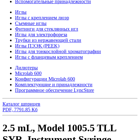
Вспомогательные принадлежности
Иглы
Иглы с креплением люэр
Съемные иглы
Фитинги для стеклянных игл
Иглы для электрофореза
Трубки из нержавеющей стали
Иглы ПЭЭK (PEEK)
Иглы для тонкослойной хроматографии
Иглы с фланцевым креплением
Дилютеры
Microlab 600
Конфигурации Microlab 600
Комплектующие и принадлежности
Программное обеспечение LyncStore
Каталог шприцев
PDF, 7791.85 Кб
2.5 mL, Model 1005.5 TLL
SYR, Instrument Syringe