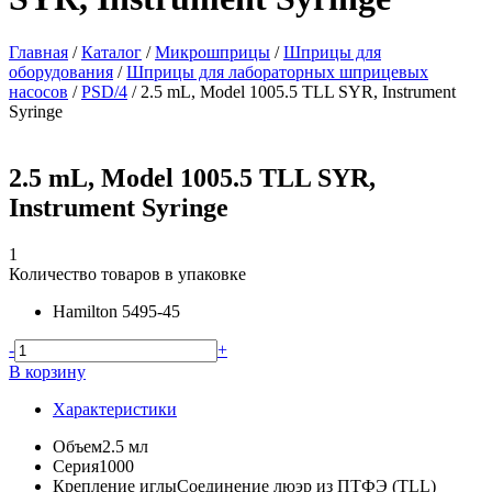
Главная
/
Каталог
/
Микрошприцы
/
Шприцы для
оборудования
/
Шприцы для лабораторных шприцевых
насосов
/
PSD/4
/
2.5 mL, Model 1005.5 TLL SYR, Instrument
Syringe
2.5 mL, Model 1005.5 TLL SYR,
Instrument Syringe
1
Количество товаров в упаковке
Hamilton
5495-45
-
+
В корзину
Характеристики
Объем
2.5 мл
Серия
1000
Крепление иглы
Соединение люэр из ПТФЭ (TLL)