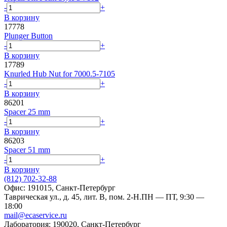
-
+
В корзину
17778
Plunger Button
-
+
В корзину
17789
Knurled Hub Nut for 7000.5-7105
-
+
В корзину
86201
Spacer 25 mm
-
+
В корзину
86203
Spacer 51 mm
-
+
В корзину
(812) 702-32-88
Офис: 191015, Санкт-Петербург
Таврическая ул., д. 45, лит. В, пом. 2-Н.
ПН — ПТ, 9:30 —
18:00
mail@ecaservice.ru
Лаборатория: 190020, Санкт-Петербург