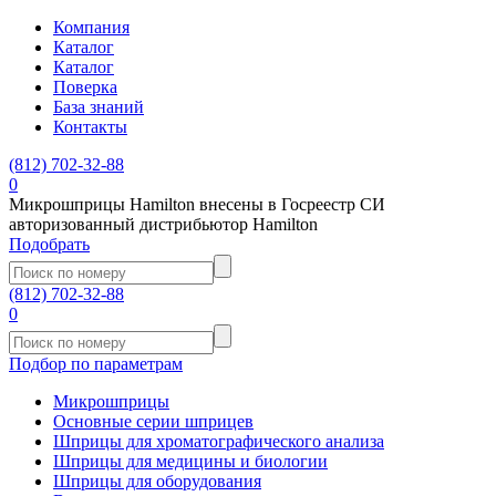
Компания
Каталог
Каталог
Поверка
База знаний
Контакты
(812)
702-32-88
0
Микрошприцы Hamilton внесены в Госреестр СИ
авторизованный дистрибьютор Hamilton
Подобрать
(812)
702-32-88
0
Подбор по параметрам
Микрошприцы
Основные серии шприцев
Шприцы для хроматографического анализа
Шприцы для медицины и биологии
Шприцы для оборудования