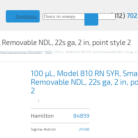
(812)
702
Подобрать
Removable NDL, 22s ga, 2 in, point style 2
костные шприцы (Microliter)
/
800
/
100 µL, Model 810 RN SYR, Small Removable NDL, 22s ga, 2 in
100 µL, Model 810 RN SYR, Sma
Removable NDL, 22s ga, 2 in, po
2
1
Hamilton
84859
Sigma-Aldrich
21498