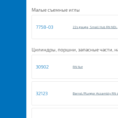
Малые съемные иглы
7758-03
22s gauge, Small Hub RN NDL, 2
Цилиндры, поршни, запасные части, 
30902
RN Nut
32123
Barrel/Plunger Assembly RN s