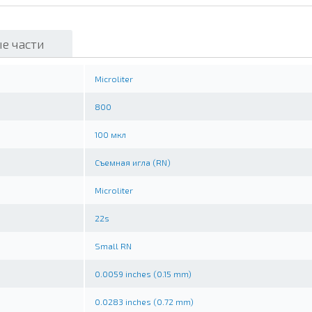
е части
Microliter
800
100 мкл
Съемная игла (RN)
Microliter
22s
Small RN
0.0059 inches (0.15 mm)
0.0283 inches (0.72 mm)