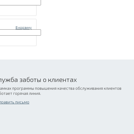
В корзину
лужба заботы о клиентах
рамках программы повышения качества обслуживания клиентов
ботает горячая линия.
править письмо