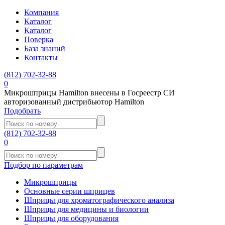
Компания
Каталог
Каталог
Поверка
База знаний
Контакты
(812)
702-32-88
0
Микрошприцы Hamilton внесены в Госреестр СИ
авторизованный дистрибьютор Hamilton
Подобрать
(812)
702-32-88
0
Подбор по параметрам
Микрошприцы
Основные серии шприцев
Шприцы для хроматографического анализа
Шприцы для медицины и биологии
Шприцы для оборудования