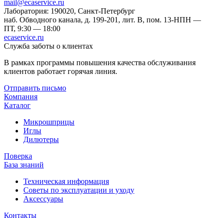
mail@ecaservice.ru
Лаборатория: 190020, Санкт-Петербург
наб. Обводного канала, д. 199-201, лит. В, пом. 13-Н
ПН —
ПТ, 9:30 — 18:00
ecaservice.ru
Служба заботы о клиентах
В рамках программы повышения качества обслуживания
клиентов работает горячая линия.
Отправить письмо
Компания
Каталог
Микрошприцы
Иглы
Дилютеры
Поверка
База знаний
Техническая информация
Советы по эксплуатации и уходу
Аксессуары
Контакты