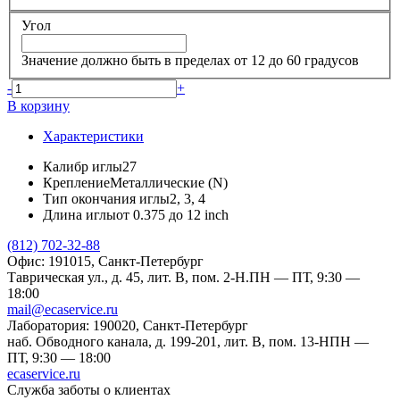
Угол
Значение должно быть в пределах от 12 до 60 градусов
-
+
В корзину
Характеристики
Калибр иглы
27
Крепление
Металлические (N)
Тип окончания иглы
2, 3, 4
Длина иглы
от 0.375 до 12 inch
(812) 702-32-88
Офис: 191015, Санкт-Петербург
Таврическая ул., д. 45, лит. В, пом. 2-Н.
ПН — ПТ, 9:30 —
18:00
mail@ecaservice.ru
Лаборатория: 190020, Санкт-Петербург
наб. Обводного канала, д. 199-201, лит. В, пом. 13-Н
ПН —
ПТ, 9:30 — 18:00
ecaservice.ru
Служба заботы о клиентах