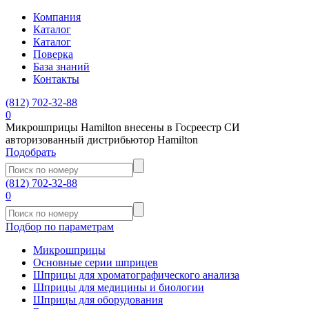
Компания
Каталог
Каталог
Поверка
База знаний
Контакты
(812)
702-32-88
0
Микрошприцы Hamilton внесены в Госреестр СИ
авторизованный дистрибьютор Hamilton
Подобрать
(812)
702-32-88
0
Подбор по параметрам
Микрошприцы
Основные серии шприцев
Шприцы для хроматографического анализа
Шприцы для медицины и биологии
Шприцы для оборудования