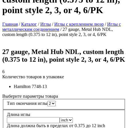
point style 2, 3, or 4, 6/PK
Главная
/
Каталог
/
Иглы
/
Иглы с креплением люэр
/
Иглы с
металлическим соединением
/
27 gauge, Metal Hub NDL,
custom length (0.375 to 12 in), point style 2, 3, or 4, 6/PK
27 gauge, Metal Hub NDL, custom length
(0.375 to 12 in), point style 2, 3, or 4, 6/PK
6
Количество товаров в упаковке
Hamilton
7748-13
Выберите параметры товара
Тип окончания иглы
Длина иглы
Длина должна быть в пределах от
0.375
до
12
inch