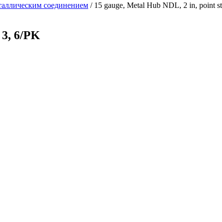
таллическим соединением
/
15 gauge, Metal Hub NDL, 2 in, point st
 3, 6/PK