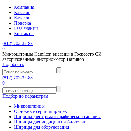
Компания
Каталог
Каталог
Поверка
База знаний
Контакты
(812)
702-32-88
0
Микрошприцы Hamilton внесены в Госреестр СИ
авторизованный дистрибьютор Hamilton
Подобрать
(812)
702-32-88
0
Подбор по параметрам
Микрошприцы
Основные серии шприцев
Шприцы для хроматографического анализа
Шприцы для медицины и биологии
Шприцы для оборудования