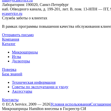
mail@ecaservice.ru
Лаборатория: 190020, Санкт-Петербург
наб. Обводного канала, д. 199-201, лит. В, пом. 13-Н
ПН — ПТ, 9
ecaservice.ru
Служба заботы о клиентах
В рамках программы повышения качества обслуживания клиент
Отправить письмо
Компания
Каталог
Микрошприцы
Иглы
Дилютеры
Поверка
База знаний
Техническая информация
Советы по эксплуатации и уходу
Аксессуары
Контакты
© ECA Service, 2009 — 2026
Условия использования
Соглашение
Микрошприцы Hamilton внесены в Госреестр СИ