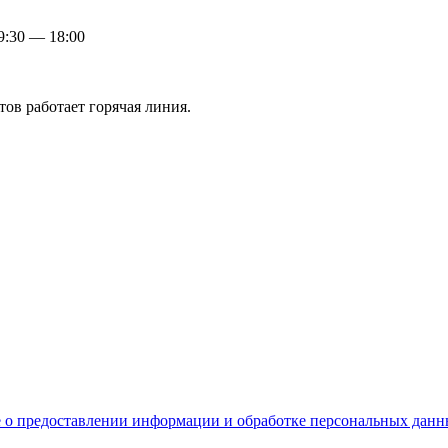
:30 — 18:00
ов работает горячая линия.
 о предоставлении информации и обработке персональных дан