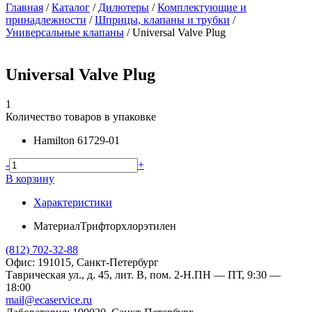
Главная
/
Каталог
/
Дилютеры
/
Комплектующие и
принадлежности
/
Шприцы, клапаны и трубки
/
Универсальные клапаны
/
Universal Valve Plug
Universal Valve Plug
1
Количество товаров в упаковке
Hamilton
61729-01
-
+
В корзину
Характеристики
Материал
Трифторхлорэтилен
(812) 702-32-88
Офис: 191015, Санкт-Петербург
Таврическая ул., д. 45, лит. В, пом. 2-Н.
ПН — ПТ, 9:30 —
18:00
mail@ecaservice.ru