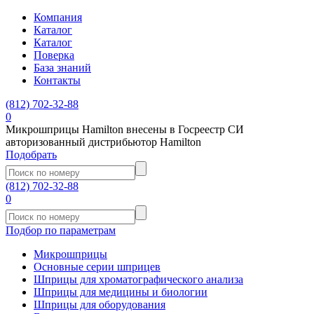
Компания
Каталог
Каталог
Поверка
База знаний
Контакты
(812)
702-32-88
0
Микрошприцы Hamilton внесены в Госреестр СИ
авторизованный дистрибьютор Hamilton
Подобрать
(812)
702-32-88
0
Подбор по параметрам
Микрошприцы
Основные серии шприцев
Шприцы для хроматографического анализа
Шприцы для медицины и биологии
Шприцы для оборудования