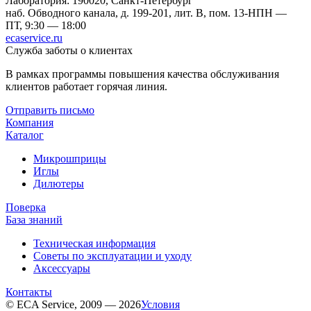
Лаборатория: 190020, Санкт-Петербург
наб. Обводного канала, д. 199-201, лит. В, пом. 13-Н
ПН —
ПТ, 9:30 — 18:00
ecaservice.ru
Служба заботы о клиентах
В рамках программы повышения качества обслуживания
клиентов работает горячая линия.
Отправить письмо
Компания
Каталог
Микрошприцы
Иглы
Дилютеры
Поверка
База знаний
Техническая информация
Советы по эксплуатации и уходу
Аксессуары
Контакты
© ECA Service, 2009 — 2026
Условия