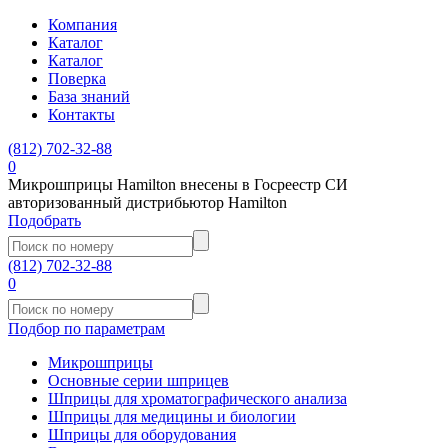
Компания
Каталог
Каталог
Поверка
База знаний
Контакты
(812)
702-32-88
0
Микрошприцы Hamilton внесены в Госреестр СИ
авторизованный дистрибьютор Hamilton
Подобрать
(812)
702-32-88
0
Подбор по параметрам
Микрошприцы
Основные серии шприцев
Шприцы для хроматографического анализа
Шприцы для медицины и биологии
Шприцы для оборудования