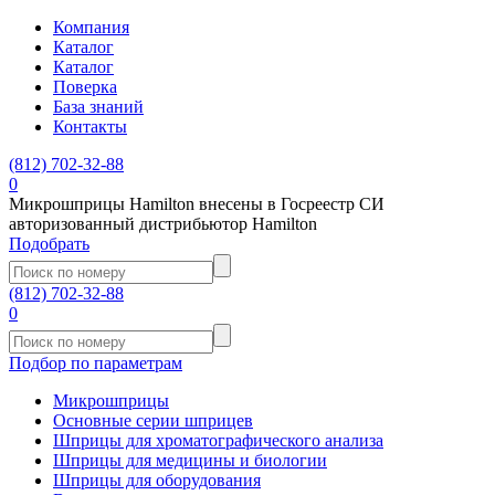
Компания
Каталог
Каталог
Поверка
База знаний
Контакты
(812)
702-32-88
0
Микрошприцы Hamilton внесены в Госреестр СИ
авторизованный дистрибьютор Hamilton
Подобрать
(812)
702-32-88
0
Подбор по параметрам
Микрошприцы
Основные серии шприцев
Шприцы для хроматографического анализа
Шприцы для медицины и биологии
Шприцы для оборудования