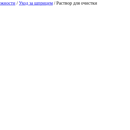
ежности
/
Уход за шприцем
/
Раствор для очистки