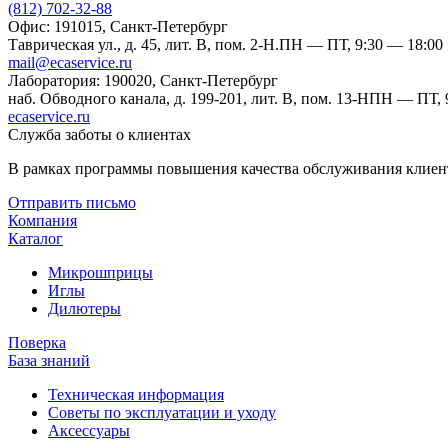
(812) 702-32-88
Офис: 191015, Санкт-Петербург
Таврическая ул., д. 45, лит. В, пом. 2-Н.
ПН — ПТ, 9:30 — 18:00
mail@ecaservice.ru
Лаборатория: 190020, Санкт-Петербург
наб. Обводного канала, д. 199-201, лит. В, пом. 13-Н
ПН — ПТ, 9
ecaservice.ru
Служба заботы о клиентах
В рамках программы повышения качества обслуживания клиент
Отправить письмо
Компания
Каталог
Микрошприцы
Иглы
Дилютеры
Поверка
База знаний
Техническая информация
Советы по эксплуатации и уходу
Аксессуары