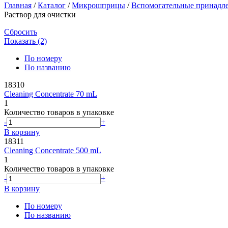
Главная
/
Каталог
/
Микрошприцы
/
Вспомогательные принадл
Раствор для очистки
Сбросить
Показать (2)
По номеру
По названию
18310
Cleaning Concentrate 70 mL
1
Количество товаров в упаковке
-
+
В корзину
18311
Cleaning Concentrate 500 mL
1
Количество товаров в упаковке
-
+
В корзину
По номеру
По названию