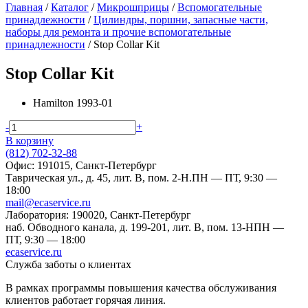
Главная
/
Каталог
/
Микрошприцы
/
Вспомогательные
принадлежности
/
Цилиндры, поршни, запасные части,
наборы для ремонта и прочие вспомогательные
принадлежности
/
Stop Collar Kit
Stop Collar Kit
Hamilton
1993-01
-
+
В корзину
(812) 702-32-88
Офис: 191015, Санкт-Петербург
Таврическая ул., д. 45, лит. В, пом. 2-Н.
ПН — ПТ, 9:30 —
18:00
mail@ecaservice.ru
Лаборатория: 190020, Санкт-Петербург
наб. Обводного канала, д. 199-201, лит. В, пом. 13-Н
ПН —
ПТ, 9:30 — 18:00
ecaservice.ru
Служба заботы о клиентах
В рамках программы повышения качества обслуживания
клиентов работает горячая линия.