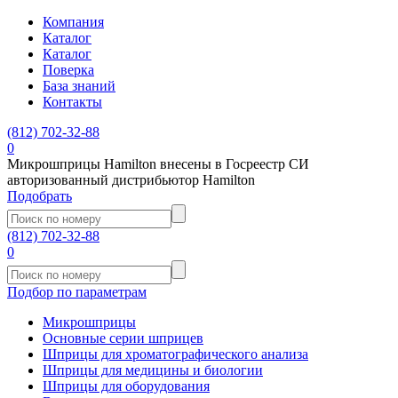
Компания
Каталог
Каталог
Поверка
База знаний
Контакты
(812)
702-32-88
0
Микрошприцы Hamilton внесены в Госреестр СИ
авторизованный дистрибьютор Hamilton
Подобрать
(812)
702-32-88
0
Подбор по параметрам
Микрошприцы
Основные серии шприцев
Шприцы для хроматографического анализа
Шприцы для медицины и биологии
Шприцы для оборудования