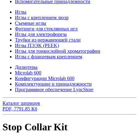
Вспомогательные принадлежности
Иглы
Иглы с креплением люэр
Съемные иглы
Фитинги для стеклянных игл
Иглы для электрофореза
Трубки из нержавеющей стали
Иглы ПЭЭK (PEEK)
Иглы для тонкослойной хроматографии
Иглы с фланцевым креплением
Дилютеры
Microlab 600
Конфигурации Microlab 600
Комплектующие и принадлежности
Программное обеспечение LyncStore
Каталог шприцев
PDF, 7791.85 Кб
Stop Collar Kit