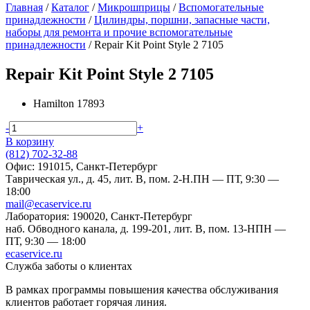
Главная
/
Каталог
/
Микрошприцы
/
Вспомогательные
принадлежности
/
Цилиндры, поршни, запасные части,
наборы для ремонта и прочие вспомогательные
принадлежности
/
Repair Kit Point Style 2 7105
Repair Kit Point Style 2 7105
Hamilton
17893
-
+
В корзину
(812) 702-32-88
Офис: 191015, Санкт-Петербург
Таврическая ул., д. 45, лит. В, пом. 2-Н.
ПН — ПТ, 9:30 —
18:00
mail@ecaservice.ru
Лаборатория: 190020, Санкт-Петербург
наб. Обводного канала, д. 199-201, лит. В, пом. 13-Н
ПН —
ПТ, 9:30 — 18:00
ecaservice.ru
Служба заботы о клиентах
В рамках программы повышения качества обслуживания
клиентов работает горячая линия.