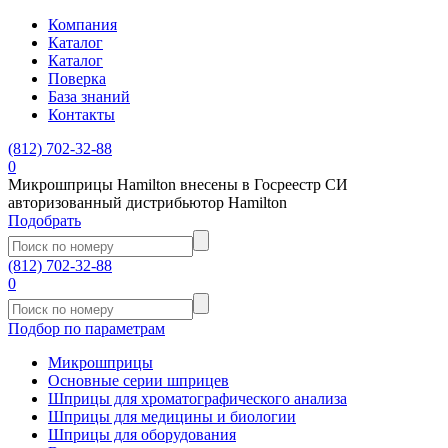
Компания
Каталог
Каталог
Поверка
База знаний
Контакты
(812)
702-32-88
0
Микрошприцы Hamilton внесены в Госреестр СИ
авторизованный дистрибьютор Hamilton
Подобрать
(812)
702-32-88
0
Подбор по параметрам
Микрошприцы
Основные серии шприцев
Шприцы для хроматографического анализа
Шприцы для медицины и биологии
Шприцы для оборудования