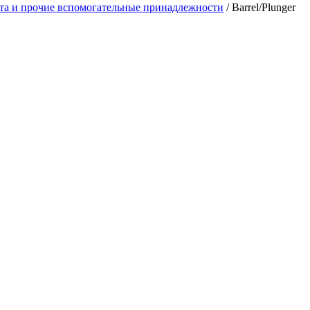
нта и прочие вспомогательные принадлежности
/
Barrel/Plunger