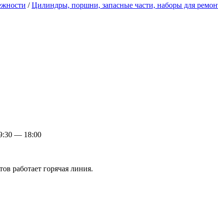
ежности
/
Цилиндры, поршни, запасные части, наборы для ремо
:30 — 18:00
ов работает горячая линия.