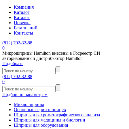
Компания
Каталог
Каталог
Поверка
База знаний
Контакты
(812)
702-32-88
0
Микрошприцы Hamilton внесены в Госреестр СИ
авторизованный дистрибьютор Hamilton
Подобрать
(812)
702-32-88
0
Подбор по параметрам
Микрошприцы
Основные серии шприцев
Шприцы для хроматографического анализа
Шприцы для медицины и биологии
Шприцы для оборудования