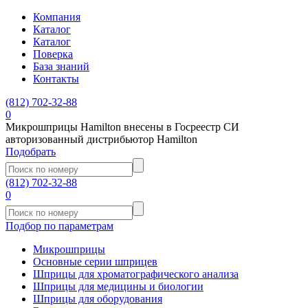
Компания
Каталог
Каталог
Поверка
База знаний
Контакты
(812)
702-32-88
0
Микрошприцы Hamilton внесены в Госреестр СИ
авторизованный дистрибьютор Hamilton
Подобрать
(812)
702-32-88
0
Подбор по параметрам
Микрошприцы
Основные серии шприцев
Шприцы для хроматографического анализа
Шприцы для медицины и биологии
Шприцы для оборудования