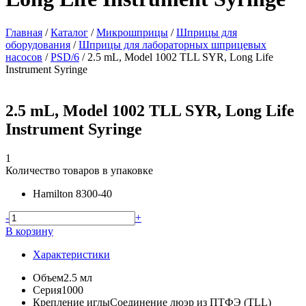
Главная
/
Каталог
/
Микрошприцы
/
Шприцы для
оборудования
/
Шприцы для лабораторных шприцевых
насосов
/
PSD/6
/
2.5 mL, Model 1002 TLL SYR, Long Life
Instrument Syringe
2.5 mL, Model 1002 TLL SYR, Long Life
Instrument Syringe
1
Количество товаров в упаковке
Hamilton
8300-40
-
+
В корзину
Характеристики
Объем
2.5 мл
Серия
1000
Крепление иглы
Соединение люэр из ПТФЭ (TLL)