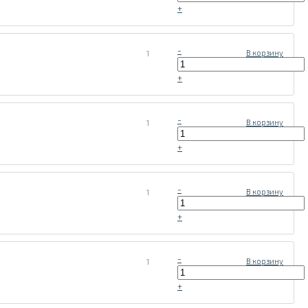
+
-
1
В корзину
+
-
1
В корзину
+
-
1
В корзину
+
-
1
В корзину
+