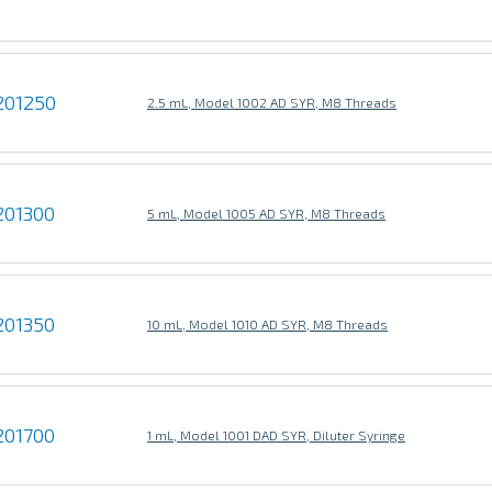
201250
2.5 mL, Model 1002 AD SYR, M8 Threads
201300
5 mL, Model 1005 AD SYR, M8 Threads
201350
10 mL, Model 1010 AD SYR, M8 Threads
201700
1 mL, Model 1001 DAD SYR, Diluter Syringe