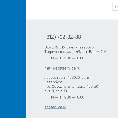
П
(812) 702-32-88
Офис: 191015, Санкт-Петербург
Таврическая ул., д. 45, лит. В, пом. 2-Н.
ПН — ПТ, 9:30 — 18:00
mail@ecaservice.ru
Лаборатория: 190020, Санкт-
Петербург
наб. Обводного канала, д. 199-201,
лит. В, пом. 13-Н
ПН — ПТ, 9:30 — 18:00
ecaservice.ru