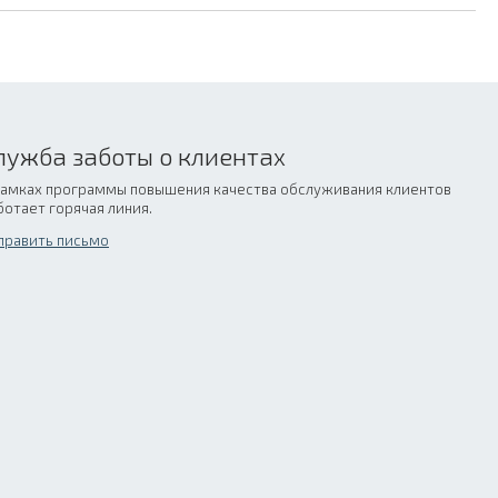
лужба заботы о клиентах
рамках программы повышения качества обслуживания клиентов
ботает горячая линия.
править письмо