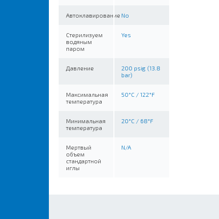
Автоклавирование
No
Стерилизуем
Yes
водяным
паром
Давление
200 psig (13.8
bar)
Максимальная
50°C / 122°F
температура
Минимальная
20°C / 68°F
температура
Мертвый
N/A
объем
стандартной
иглы