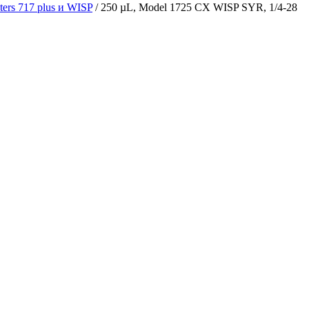
ters 717 plus и WISP
/
250 µL, Model 1725 CX WISP SYR, 1/4-28