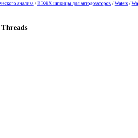
еского анализа
/
ВЭЖХ шприцы для автодозаторов
/
Waters
/
Wa
 Threads