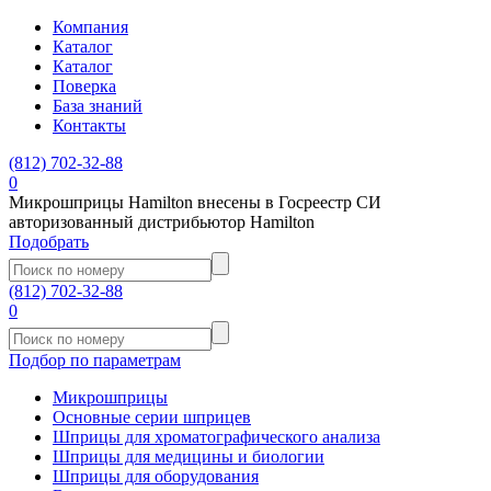
Компания
Каталог
Каталог
Поверка
База знаний
Контакты
(812)
702-32-88
0
Микрошприцы Hamilton внесены в Госреестр СИ
авторизованный дистрибьютор Hamilton
Подобрать
(812)
702-32-88
0
Подбор по параметрам
Микрошприцы
Основные серии шприцев
Шприцы для хроматографического анализа
Шприцы для медицины и биологии
Шприцы для оборудования