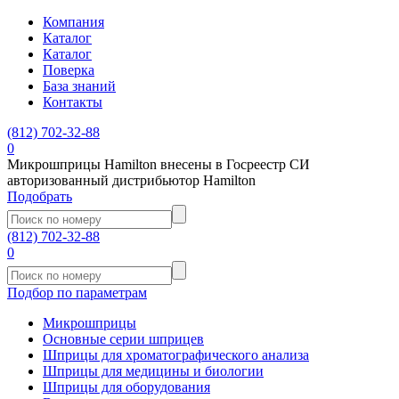
Компания
Каталог
Каталог
Поверка
База знаний
Контакты
(812)
702-32-88
0
Микрошприцы Hamilton внесены в Госреестр СИ
авторизованный дистрибьютор Hamilton
Подобрать
(812)
702-32-88
0
Подбор по параметрам
Микрошприцы
Основные серии шприцев
Шприцы для хроматографического анализа
Шприцы для медицины и биологии
Шприцы для оборудования