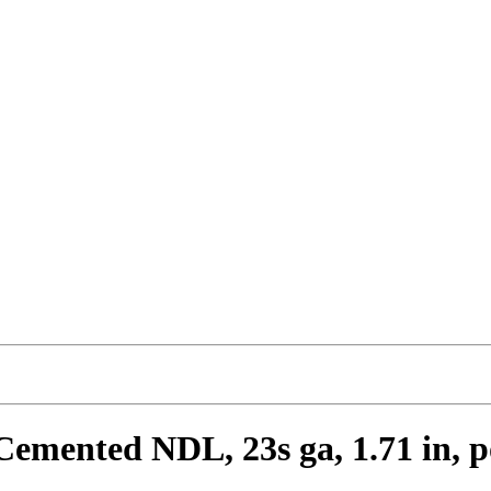
emented NDL, 23s ga, 1.71 in, po