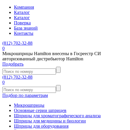
Компания
Каталог
Каталог
Поверка
База знаний
Контакты
(812)
702-32-88
0
Микрошприцы Hamilton внесены в Госреестр СИ
авторизованный дистрибьютор Hamilton
Подобрать
(812)
702-32-88
0
Подбор по параметрам
Микрошприцы
Основные серии шприцев
Шприцы для хроматографического анализа
Шприцы для медицины и биологии
Шприцы для оборудования