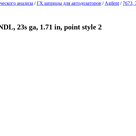
еского анализа
/
ГХ шприцы для автодозаторов
/
Agilent
/
7673, 
, 23s ga, 1.71 in, point style 2