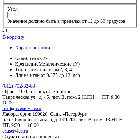
Угол
Значение должно быть в пределах от 12 до 60 градусов
-
+
В корзину
Характеристики
Калибр иглы
29
Крепление
Металлические (N)
Тип окончания иглы
2, 3, 4
Длина иглы
от 0.375 до 12 inch
(812) 702-32-88
Офис: 191015, Санкт-Петербург
Таврическая ул., д. 45, лит. В, пом. 2-Н.
ПН — ПТ, 9:30 —
18:00
mail@ecaservice.ru
Лаборатория: 190020, Санкт-Петербург
наб. Обводного канала, д. 199-201, лит. В, пом. 13-Н
ПН —
ПТ, 9:30 — 18:00
ecaservice.ru
Служба заботы о клиентах