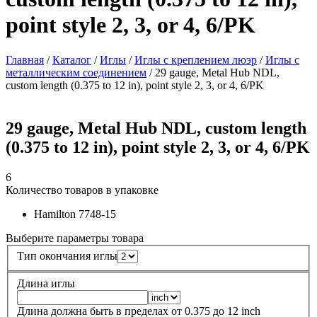
point style 2, 3, or 4, 6/PK
Главная
/
Каталог
/
Иглы
/
Иглы с креплением люэр
/
Иглы с
металлическим соединением
/
29 gauge, Metal Hub NDL,
custom length (0.375 to 12 in), point style 2, 3, or 4, 6/PK
29 gauge, Metal Hub NDL, custom length
(0.375 to 12 in), point style 2, 3, or 4, 6/PK
6
Количество товаров в упаковке
Hamilton
7748-15
Выберите параметры товара
Тип окончания иглы
Длина иглы
Длина должна быть в пределах от
0.375
до
12
inch