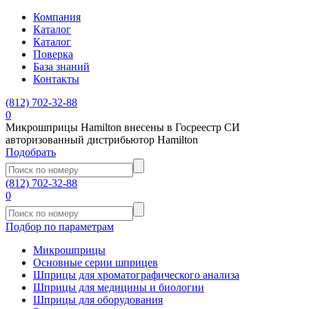
Компания
Каталог
Каталог
Поверка
База знаний
Контакты
(812)
702-32-88
0
Микрошприцы Hamilton внесены в Госреестр СИ
авторизованный дистрибьютор Hamilton
Подобрать
(812)
702-32-88
0
Подбор по параметрам
Микрошприцы
Основные серии шприцев
Шприцы для хроматографического анализа
Шприцы для медицины и биологии
Шприцы для оборудования