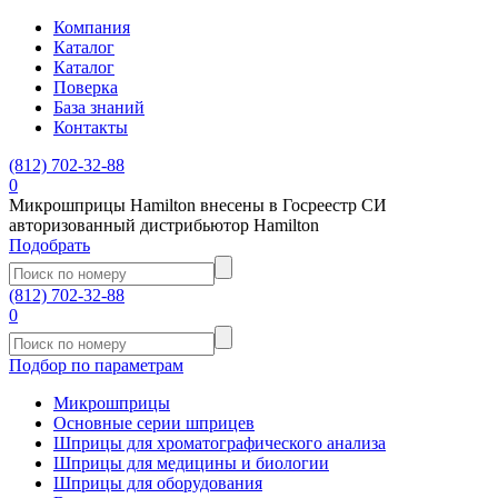
Компания
Каталог
Каталог
Поверка
База знаний
Контакты
(812)
702-32-88
0
Микрошприцы Hamilton внесены в Госреестр СИ
авторизованный дистрибьютор Hamilton
Подобрать
(812)
702-32-88
0
Подбор по параметрам
Микрошприцы
Основные серии шприцев
Шприцы для хроматографического анализа
Шприцы для медицины и биологии
Шприцы для оборудования