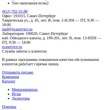
Тип окончания иглы
2
(812) 702-32-88
Офис: 191015, Санкт-Петербург
Таврическая ул., д. 45, лит. В, пом. 2-Н.
ПН — ПТ, 9:30 —
18:00
mail@ecaservice.ru
Лаборатория: 190020, Санкт-Петербург
наб. Обводного канала, д. 199-201, лит. В, пом. 13-Н
ПН —
ПТ, 9:30 — 18:00
ecaservice.ru
Служба заботы о клиентах
В рамках программы повышения качества обслуживания
клиентов работает горячая линия.
Отправить письмо
Компания
Каталог
Микрошприцы
Иглы
Дилютеры
Поверка